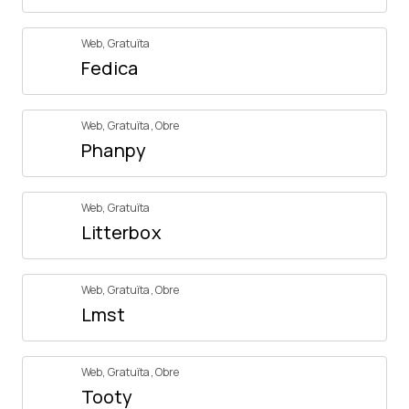
Web
,
Gratuïta
Fedica
Web
,
Gratuïta
,
Obre
Phanpy
Web
,
Gratuïta
Litterbox
Web
,
Gratuïta
,
Obre
Lmst
Web
,
Gratuïta
,
Obre
Tooty