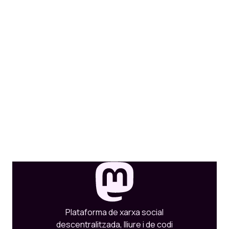
Plataforma de xarxa social
descentralitzada, lliure i de codi