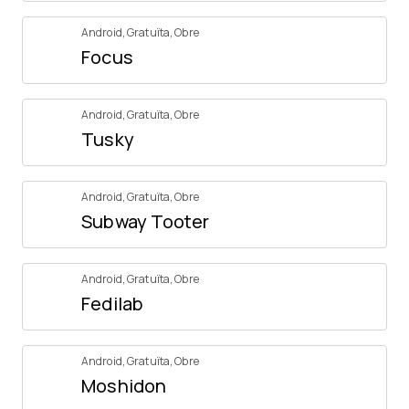
Android
,
Gratuïta
,
Obre
Focus
Android
,
Gratuïta
,
Obre
Tusky
Android
,
Gratuïta
,
Obre
Subway Tooter
Android
,
Gratuïta
,
Obre
Fedilab
Android
,
Gratuïta
,
Obre
Moshidon