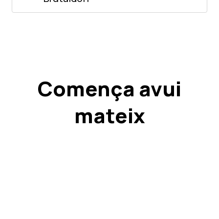
Comença avui
mateix