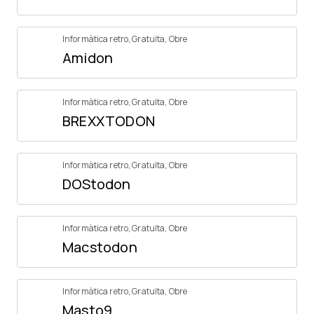
Informàtica retro
,
Gratuïta
,
Obre
Amidon
Informàtica retro
,
Gratuïta
,
Obre
BREXXTODON
Informàtica retro
,
Gratuïta
,
Obre
DOStodon
Informàtica retro
,
Gratuïta
,
Obre
Macstodon
Informàtica retro
,
Gratuïta
,
Obre
Masto9