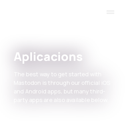
Skip to main content
Aplicacions
The best way to get started with
Mastodon is through our official iOS
and Android apps, but many third-
party apps are also available below.