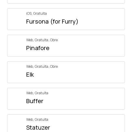
iOS
,
Gratuïta
Fursona (for Furry)
Web
,
Gratuïta
,
Obre
Pinafore
Web
,
Gratuïta
,
Obre
Elk
Web
,
Gratuïta
Buffer
Web
,
Gratuïta
Statuzer