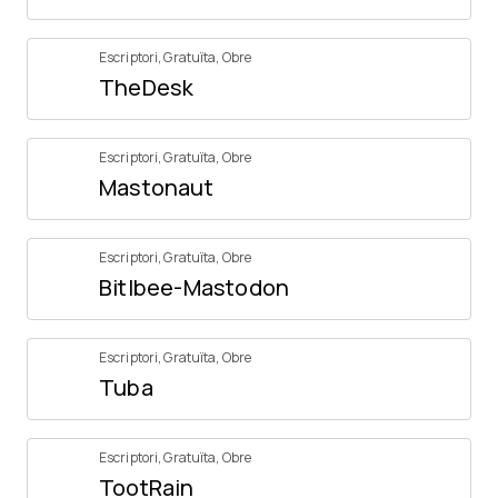
Escriptori
,
Gratuïta
,
Obre
TheDesk
Escriptori
,
Gratuïta
,
Obre
Mastonaut
Escriptori
,
Gratuïta
,
Obre
Bitlbee-Mastodon
Escriptori
,
Gratuïta
,
Obre
Tuba
Escriptori
,
Gratuïta
,
Obre
TootRain