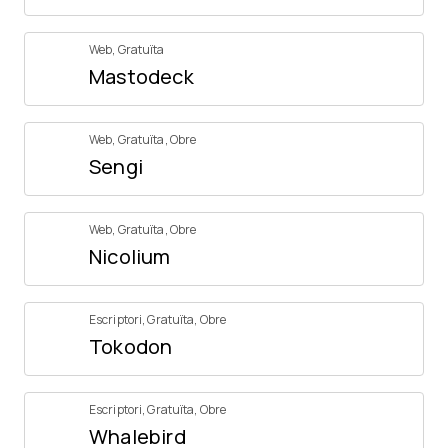
Web
,
Gratuïta
Mastodeck
Web
,
Gratuïta
,
Obre
Sengi
Web
,
Gratuïta
,
Obre
Nicolium
Escriptori
,
Gratuïta
,
Obre
Tokodon
Escriptori
,
Gratuïta
,
Obre
Whalebird