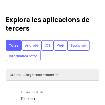
Explora les aplicacions de
tercers
Totes
Android
iOS
Web
Escriptori
Informàtica retro
Ordena
:
Afegit recentment
Android
,
Gratuïta
Rodent