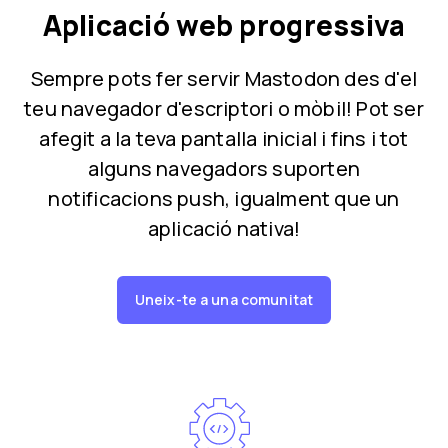
Aplicació web progressiva
Sempre pots fer servir Mastodon des d'el
teu navegador d'escriptori o mòbil! Pot ser
afegit a la teva pantalla inicial i fins i tot
alguns navegadors suporten
notificacions push, igualment que un
aplicació nativa!
Uneix-te a una comunitat