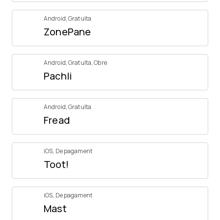
Android
,
Gratuïta
ZonePane
Android
,
Gratuïta
,
Obre
Pachli
Android
,
Gratuïta
Fread
iOS
,
De pagament
Toot!
iOS
,
De pagament
Mast