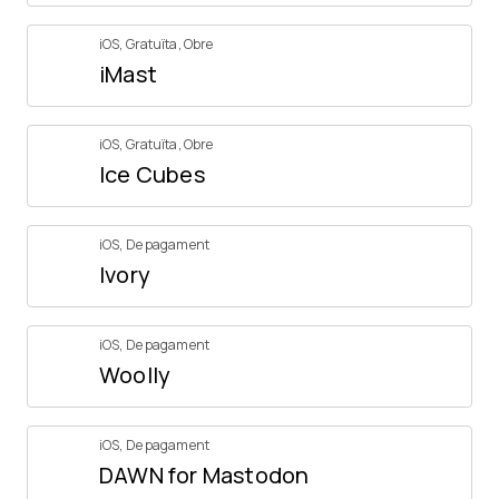
iOS
,
Gratuïta
,
Obre
iMast
iOS
,
Gratuïta
,
Obre
Ice Cubes
iOS
,
De pagament
Ivory
iOS
,
De pagament
Woolly
iOS
,
De pagament
DAWN for Mastodon