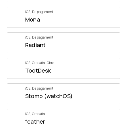
iOS
,
De pagament
Mona
iOS
,
De pagament
Radiant
iOS
,
Gratuïta
,
Obre
TootDesk
iOS
,
De pagament
Stomp (watchOS)
iOS
,
Gratuïta
feather