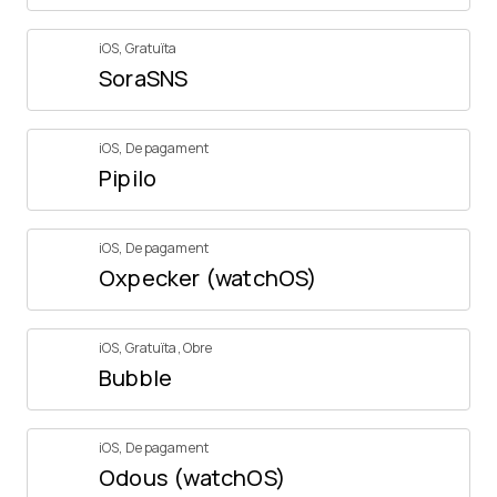
iOS
,
Gratuïta
SoraSNS
iOS
,
De pagament
Pipilo
iOS
,
De pagament
Oxpecker (watchOS)
iOS
,
Gratuïta
,
Obre
Bubble
iOS
,
De pagament
Odous (watchOS)