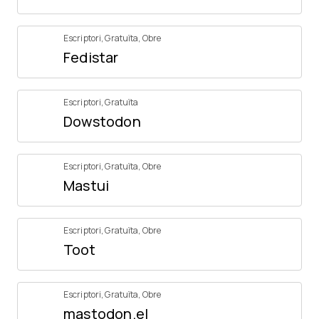
Escriptori
,
Gratuïta
,
Obre
Fedistar
Escriptori
,
Gratuïta
Dowstodon
Escriptori
,
Gratuïta
,
Obre
Mastui
Escriptori
,
Gratuïta
,
Obre
Toot
Escriptori
,
Gratuïta
,
Obre
mastodon.el