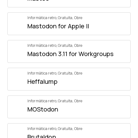
Informàtica retro
,
Gratuïta
,
Obre
Mastodon for Apple II
Informàtica retro
,
Gratuïta
,
Obre
Mastodon 3.11 for Workgroups
Informàtica retro
,
Gratuïta
,
Obre
Heffalump
Informàtica retro
,
Gratuïta
,
Obre
MOStodon
Informàtica retro
,
Gratuïta
,
Obre
Brutaldon