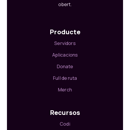
obert.
Producte
Servidors
Aplicacions
Donate
Full de ruta
Merch
Recursos
Codi