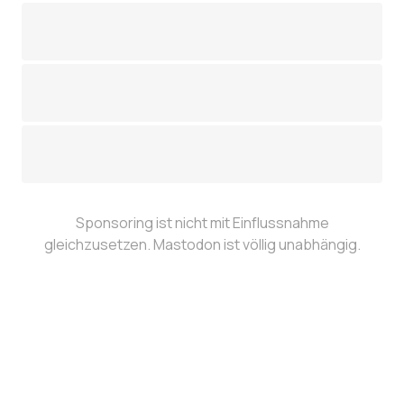
Sponsoring ist nicht mit Ein­fluss­nah­me
gleichzusetzen. Mastodon ist völlig unabhängig.