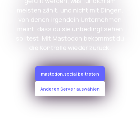
gefüllt werden, was für dich am
meisten zählt, und nicht mit Dingen,
von denen irgendein Unternehmen
meint, dass du sie unbedingt sehen
solltest. Mit Mastodon bekommst du
die Kontrolle wieder zurück.
mastodon.social beitreten
Anderen Server auswählen