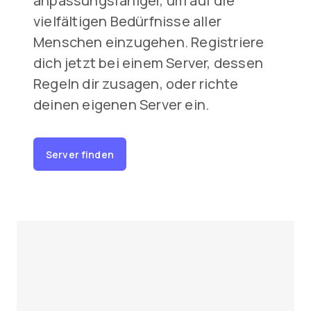
anpassungsfähiger, um auf die
vielfältigen Bedürfnisse aller
Menschen einzugehen. Registriere
dich jetzt bei einem Server, dessen
Regeln dir zusagen, oder richte
deinen eigenen Server ein.
Server finden