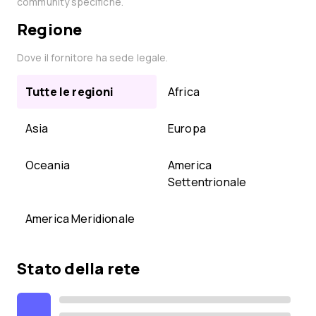
community specifiche.
Regione
Dove il fornitore ha sede legale.
Tutte le regioni
Africa
Asia
Europa
Oceania
America
Settentrionale
America Meridionale
Stato della rete