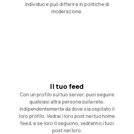
individuo e può differire in politiche di
moderazione.
Il tuo feed
Con un profilo sul tuo server, puoi seguire
qualsiasi altra persona sulla rete,
indipendentemente da dove sia ospitato il
loro profilo. Vedrai i loro post nel tuo home
feed, e se loro ti seguono, vedranno i tuoi
post nel loro.