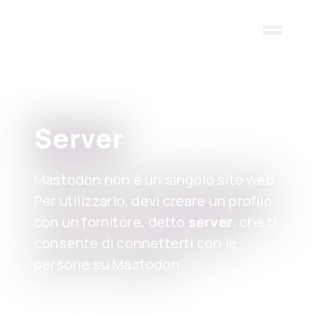
Skip to main content
Server
Mastodon non è un singolo sito web.
Per utilizzarlo, devi creare un profilo
con un fornitore, detto
server
, che ti
consente di connetterti con le
persone su Mastodon.