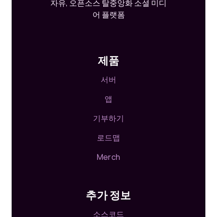
자유, 오픈소스 탈중앙화 소셜 미디
어 플랫폼
제품
서버
앱
기부하기
로드맵
Merch
추가 정보
소스코드