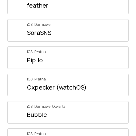
feather
iOS
,
Darmowe
SoraSNS
iOS
,
Płatna
Pipilo
iOS
,
Płatna
Oxpecker (watchOS)
iOS
,
Darmowe
,
Otwarta
Bubble
iOS
,
Płatna