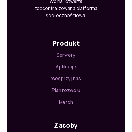
Wolna i otwarta
zdecentralizowana platforma
społecznościowa.
Produkt
Serwery
Aplikacje
Wesprzyj nas
Plan rozwoju
Merch
Zasoby