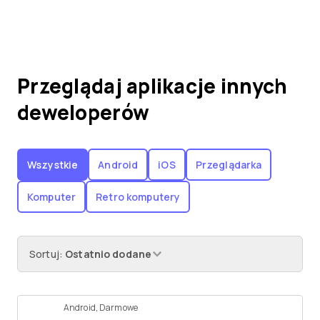
Przeglądaj aplikacje innych
deweloperów
Wszystkie
Android
iOS
Przeglądarka
Komputer
Retro komputery
Sortuj
:
Ostatnio dodane
Android
,
Darmowe