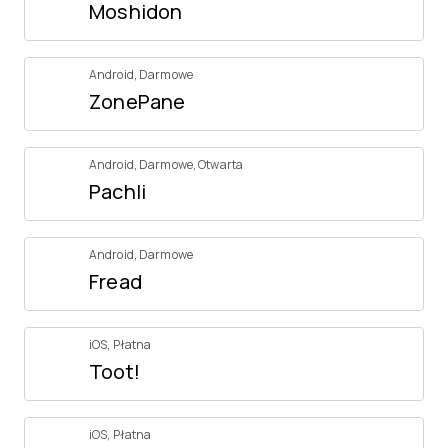
Moshidon
Android
,
Darmowe
ZonePane
Android
,
Darmowe
,
Otwarta
Pachli
Android
,
Darmowe
Fread
iOS
,
Płatna
Toot!
iOS
,
Płatna