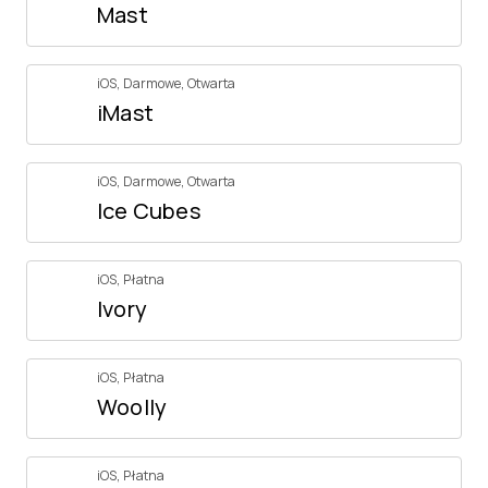
Mast
iOS
,
Darmowe
,
Otwarta
iMast
iOS
,
Darmowe
,
Otwarta
Ice Cubes
iOS
,
Płatna
Ivory
iOS
,
Płatna
Woolly
iOS
,
Płatna