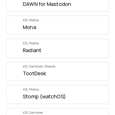
DAWN for Mastodon
iOS
,
Płatna
Mona
iOS
,
Płatna
Radiant
iOS
,
Darmowe
,
Otwarta
TootDesk
iOS
,
Płatna
Stomp (watchOS)
iOS
,
Darmowe