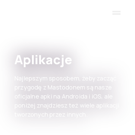
Skip to main content
Aplikacje
Najlepszym sposobem, żeby zacząć
przygodę z Mastodonem są nasze
oficjalne apki na Androida i iOS, ale
poniżej znajdziesz też wiele aplikacji
tworzonych przez innych.