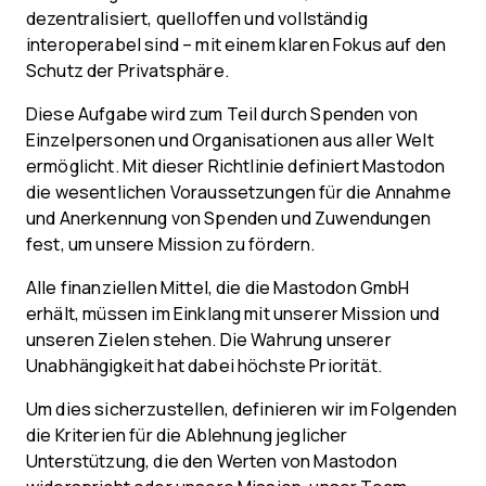
dezentralisiert, quelloffen und vollständig
interoperabel sind – mit einem klaren Fokus auf den
Schutz der Privatsphäre.
Diese Aufgabe wird zum Teil durch Spenden von
Einzelpersonen und Organisationen aus aller Welt
ermöglicht. Mit dieser Richtlinie definiert Mastodon
die wesentlichen Voraussetzungen für die Annahme
und Anerkennung von Spenden und Zuwendungen
fest, um unsere Mission zu fördern.
Alle finanziellen Mittel, die die Mastodon GmbH
erhält, müssen im Einklang mit unserer Mission und
unseren Zielen stehen. Die Wahrung unserer
Unabhängigkeit hat dabei höchste Priorität.
Um dies sicherzustellen, definieren wir im Folgenden
die Kriterien für die Ablehnung jeglicher
Unterstützung, die den Werten von Mastodon