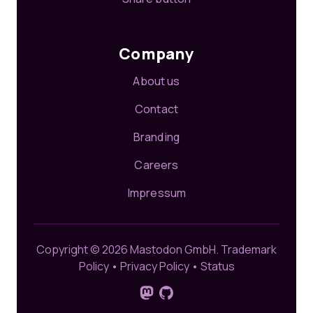
Company
About us
Contact
Branding
Careers
Impressum
Copyright © 2026 Mastodon GmbH.
Trademark
Policy
•
Privacy Policy
•
Status
Follow us on Mastodon
GitHub