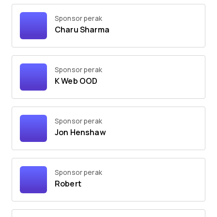
Sponsor perak
Charu Sharma
Sponsor perak
K Web OOD
Sponsor perak
Jon Henshaw
Sponsor perak
Robert