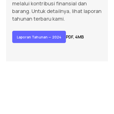
melalui kontribusi finansial dan
barang. Untuk detailnya, lihat laporan
tahunan terbaru kami.
PDF, 4MB
Laporan Tahunan
— 2024