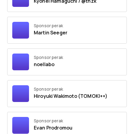
Kyohei Hamaguchi / @tnzk
Sponsor perak
Martin Seeger
Sponsor perak
noellabo
Sponsor perak
Hiroyuki Wakimoto (TOMOKI++)
Sponsor perak
Evan Prodromou