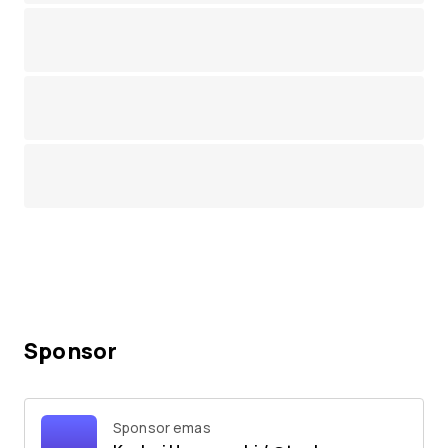
Sponsor
Sponsor emas