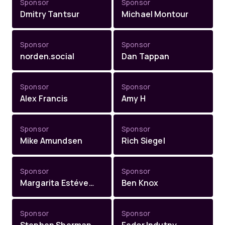
Sponsor
Sponsor
Dmitry Tantsur
Michael Montour
Sponsor
Sponsor
norden.social
Dan Tappan
Sponsor
Sponsor
Alex Francis
Amy H
Sponsor
Sponsor
Mike Amundsen
Rich Siegel
Sponsor
Sponsor
Margarita Estévez-Abe
Ben Knox
Sponsor
Sponsor