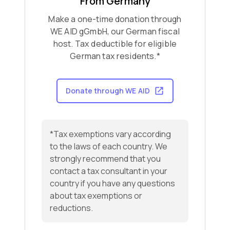
From Germany
Make a one-time donation through
WE AID gGmbH, our German fiscal
host. Tax deductible for eligible
German tax residents.*
Donate through WE AID
*Tax exemptions vary according
to the laws of each country. We
strongly recommend that you
contact a tax consultant in your
country if you have any questions
about tax exemptions or
reductions.