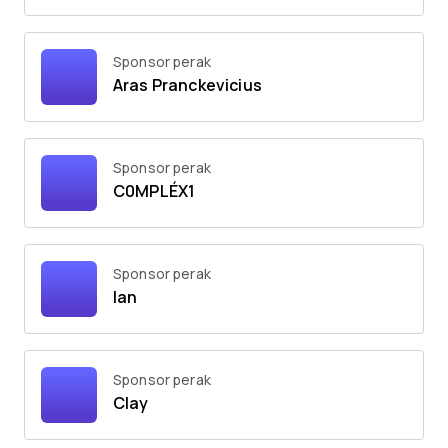
Sponsor perak
Aras Pranckevicius
Sponsor perak
C0MPLÉX1
Sponsor perak
Ian
Sponsor perak
Clay