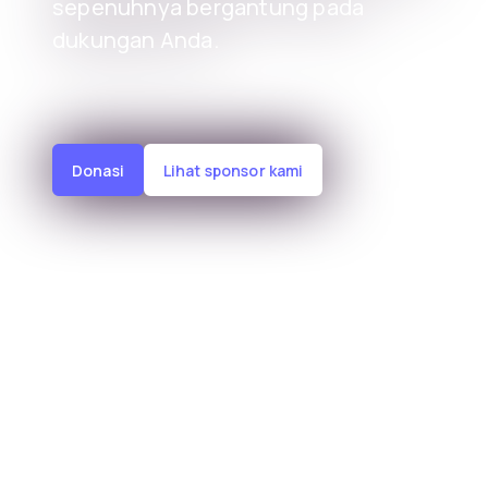
sepenuhnya bergantung pada
dukungan Anda.
Donasi
Lihat sponsor kami