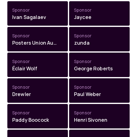
Sponsor
Sponsor
Ivan Sagalaev
Jaycee
Sponsor
Sponsor
Posters Union Australia (Shlee)
zunda
Sponsor
Sponsor
Éclair Wolf
George Roberts
Sponsor
Sponsor
Drewler
Paul Weber
Sponsor
Sponsor
Paddy Boocock
Henri Sivonen