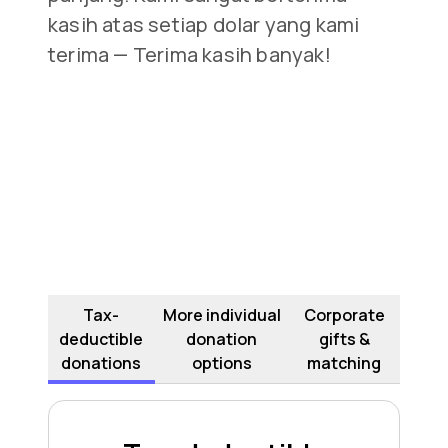
kasih atas setiap dolar yang kami
terima — Terima kasih banyak!
Tax-
More individual
Corporate
deductible
donation
gifts &
donations
options
matching