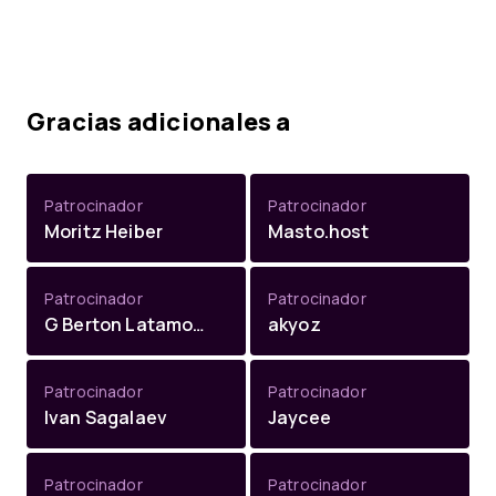
Gracias adicionales a
Patrocinador
Patrocinador
Moritz Heiber
Masto.host
Patrocinador
Patrocinador
G Berton Latamore
akyoz
Patrocinador
Patrocinador
Ivan Sagalaev
Jaycee
Patrocinador
Patrocinador