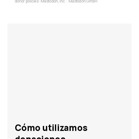
donor policies:
Mastodon, Inc
·
Mastodon GmbH
Cómo utilizamos