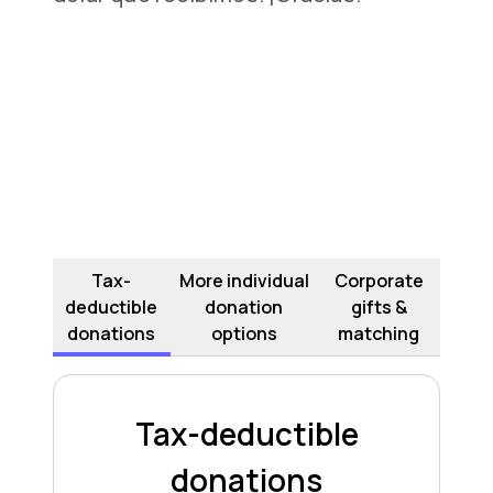
Tax-
More individual
Corporate
deductible
donation
gifts &
donations
options
matching
Tax-deductible
donations