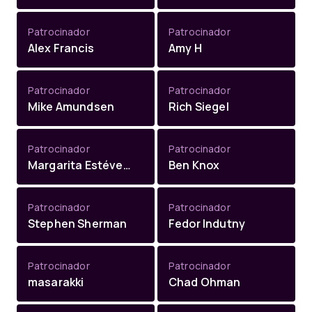
Patrocinador
Patrocinador
Alex Francis
Amy H
Patrocinador
Patrocinador
Mike Amundsen
Rich Siegel
Patrocinador
Patrocinador
Margarita Estévez-Abe
Ben Knox
Patrocinador
Patrocinador
Stephen Sherman
Fedor Indutny
Patrocinador
Patrocinador
masarakki
Chad Ohman