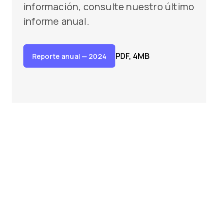
información, consulte nuestro último
informe anual.
PDF, 4MB
Reporte anual
— 2024