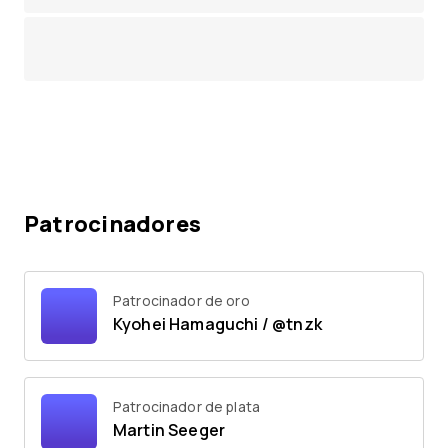
Patrocinadores
Patrocinador de oro
Kyohei Hamaguchi / @tnzk
Patrocinador de plata
Martin Seeger