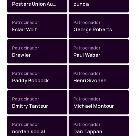
Posters Union Australia (Shlee)
zunda
Patrocinador
Patrocinador
Éclair Wolf
George Roberts
Patrocinador
Patrocinador
Drewler
Paul Weber
Patrocinador
Patrocinador
Paddy Boocock
Henri Sivonen
Patrocinador
Patrocinador
Dmitry Tantsur
Michael Montour
Patrocinador
Patrocinador
norden.social
Dan Tappan