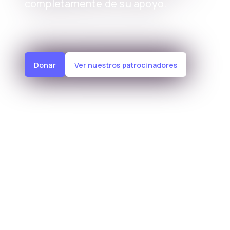
completamente de su apoyo.
Donar
Ver nuestros patrocinadores