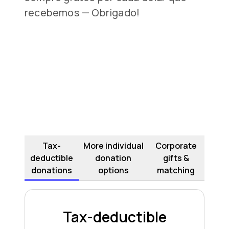
recebemos — Obrigado!
Tax-
More individual
Corporate
deductible
donation
gifts &
donations
options
matching
Tax-deductible