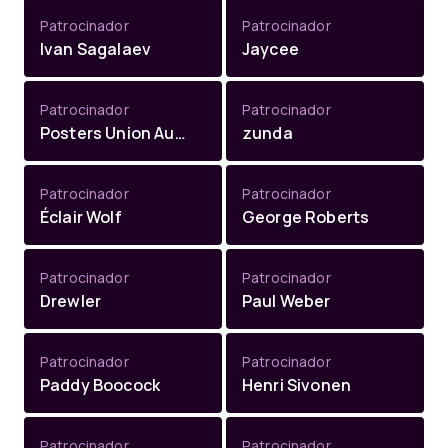
Patrocinador
Patrocinador
Ivan Sagalaev
Jaycee
Patrocinador
Patrocinador
Posters Union Australia (Shlee)
zunda
Patrocinador
Patrocinador
Éclair Wolf
George Roberts
Patrocinador
Patrocinador
Drewler
Paul Weber
Patrocinador
Patrocinador
Paddy Boocock
Henri Sivonen
Patrocinador
Patrocinador