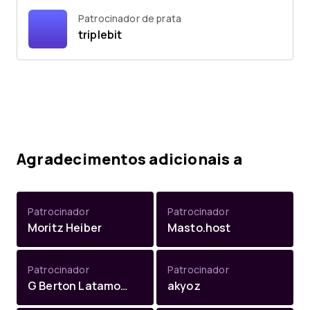
Patrocinador de prata
triplebit
Agradecimentos adicionais a
Patrocinador
Patrocinador
Moritz Heiber
Masto.host
Patrocinador
Patrocinador
G Berton Latamore
akyoz