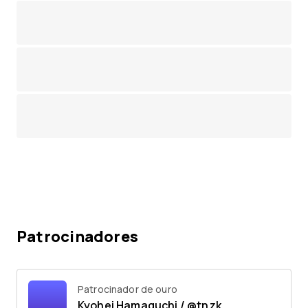
Patrocinadores
Patrocinador de ouro
Kyohei Hamaguchi / @tnzk