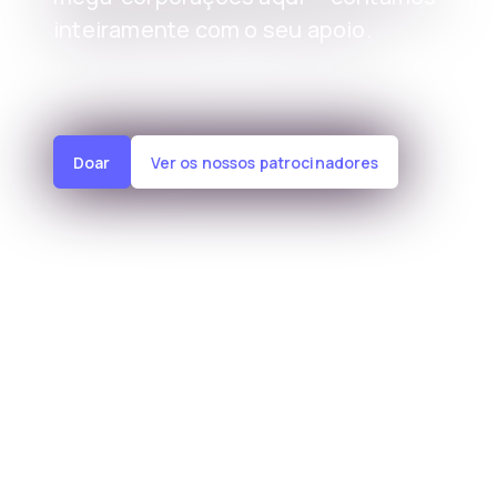
inteiramente com o seu apoio.
Doar
Ver os nossos patrocinadores