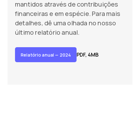
mantidos através de contribuições
financeiras e em espécie. Para mais
detalhes, dê uma olhada no nosso
último relatório anual.
PDF, 4MB
Relatório anual
— 2024