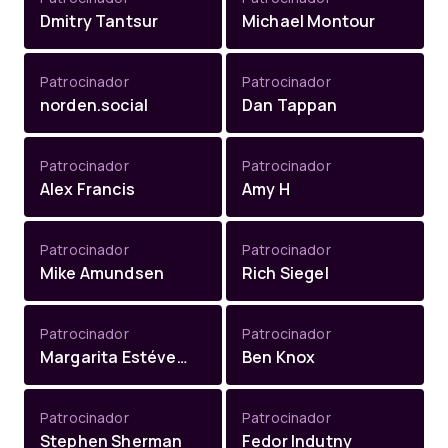
Dmitry Tantsur
Michael Montour
Patrocinador
Patrocinador
norden.social
Dan Tappan
Patrocinador
Patrocinador
Alex Francis
Amy H
Patrocinador
Patrocinador
Mike Amundsen
Rich Siegel
Patrocinador
Patrocinador
Margarita Estévez-Abe
Ben Knox
Patrocinador
Patrocinador
Stephen Sherman
Fedor Indutny