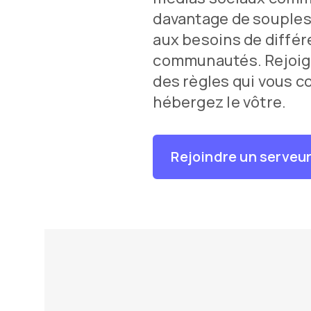
davantage de souple
aux besoins de diffé
communautés. Rejoig
des règles qui vous c
hébergez le vôtre.
Rejoindre un serveu