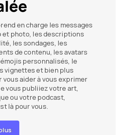
alée
rend en charge les messages
o et photo, les descriptions
ité, les sondages, les
nts de contenu, les avatars
 émojis personnalisés, le
s vignettes et bien plus
 vous aider à vous exprimer
e vous publiiez votre art,
ue ou votre podcast,
t là pour vous.
plus