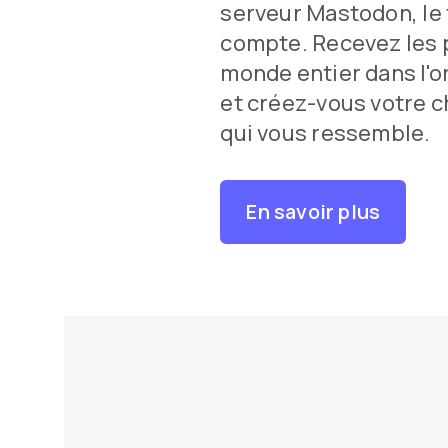
serveur Mastodon, le 
compte. Recevez les 
monde entier dans l'
et créez-vous votre 
qui vous ressemble.
En savoir plus