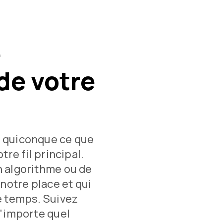
e
de votre
 quiconque ce que
tre fil principal.
n algorithme ou de
 notre place et qui
e temps. Suivez
n'importe quel