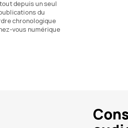
tout depuis un seul
publications du
ordre chronologique
chez-vous numérique
Cons