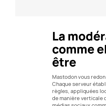
La modér
comme el
être
Mastodon vous redonn
Chaque serveur établ
règles, appliquées lo
de manière verticale
médias sociaux comm