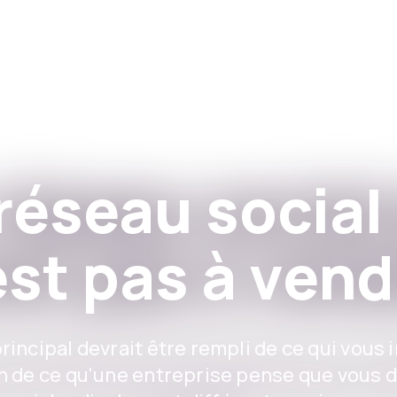
Applications
For Institutions
F
réseau social
est pas à vend
 principal devrait être rempli de ce qui vous 
on de ce qu'une entreprise pense que vous de