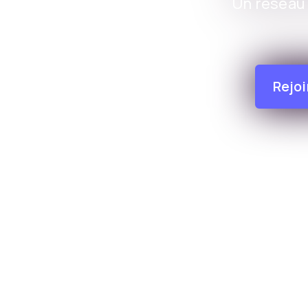
Un réseau 
Rejo