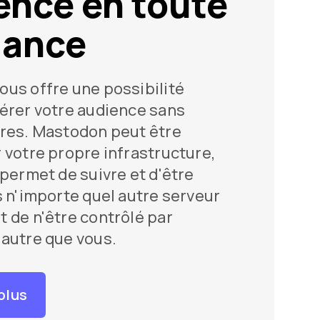
ence en toute
iance
us offre une possibilité
érer votre audience sans
res. Mastodon peut être
 votre propre infrastructure,
 permet de suivre et d'être
s n'importe quel autre serveur
 de n'être contrôlé par
autre que vous.
plus