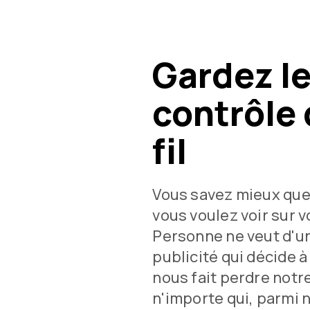
Gardez l
contrôle 
fil
Vous savez mieux que
vous voulez voir sur vo
Personne ne veut d'u
publicité qui décide à
nous fait perdre notr
n'importe qui, parmi 