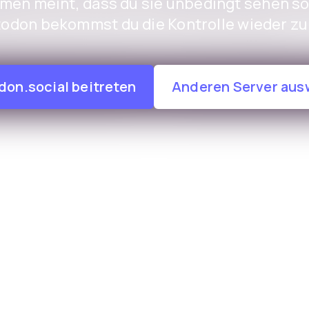
en meint, dass du sie unbedingt sehen sol
odon bekommst du die Kontrolle wieder zu
on.social beitreten
Anderen Server aus