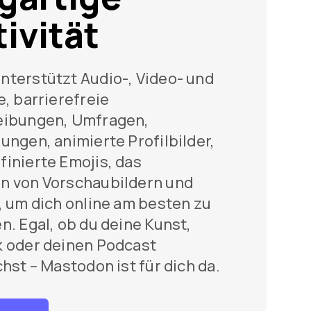
ivität
terstützt Audio-, Video- und
e, barrierefreie
eibungen, Umfragen,
ungen, animierte Profilbilder,
inierte Emojis, das
n von Vorschaubildern und
, um dich online am besten zu
n. Egal, ob du deine Kunst,
k oder deinen Podcast
chst – Mastodon ist für dich da.