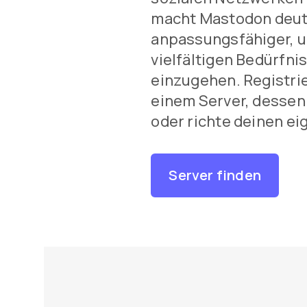
macht Mastodon deut
anpassungsfähiger, u
vielfältigen Bedürfni
einzugehen. Registrie
einem Server, dessen
oder richte deinen ei
Server finden