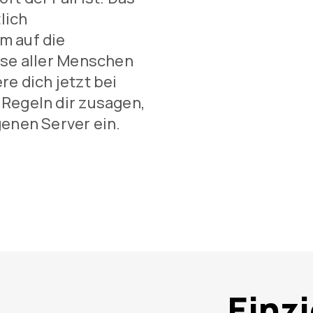
lich
m auf die
sse aller Menschen
re dich jetzt bei
 Regeln dir zusagen,
genen Server ein.
Einz