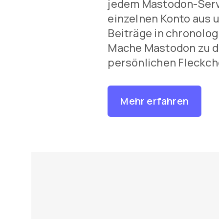
jedem Mastodon-Serv
einzelnen Konto aus
Beiträge in chronolog
Mache Mastodon zu d
persönlichen Fleckche
Mehr erfahren