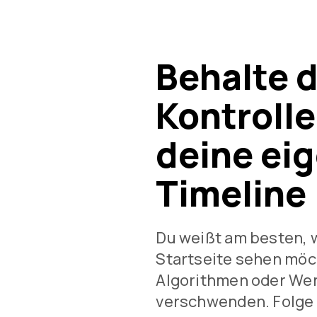
Behalte d
Kontrolle
deine ei
Timeline
Du weißt am besten, 
Startseite sehen möc
Algorithmen oder Wer
verschwenden. Folge