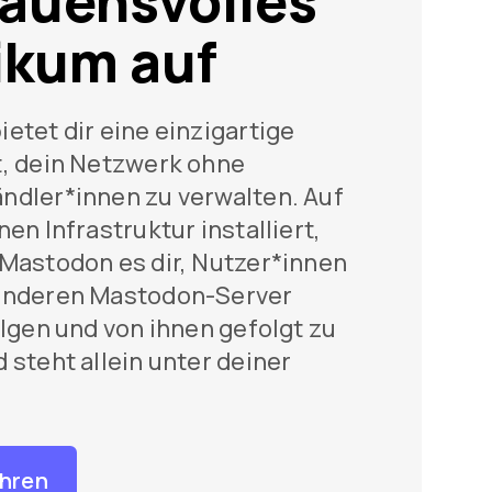
rauensvolles
ikum auf
etet dir eine einzigartige
t, dein Netzwerk ohne
ndler*innen zu verwalten. Auf
en Infrastruktur installiert,
Mastodon es dir, Nutzer*innen
anderen Mastodon-Server
olgen und von ihnen gefolgt zu
 steht allein unter deiner
ahren