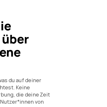
ie
 über
gene
was du auf deiner
htest. Keine
bung, die deine Zeit
 Nutzer*innen von