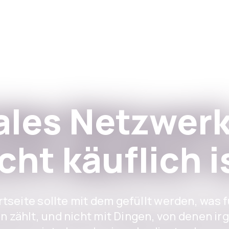
Apps
Für Institutionen
ales Netzwerk
cht käuflich i
tseite sollte mit dem gefüllt werden, was 
n zählt, und nicht mit Dingen, von denen ir