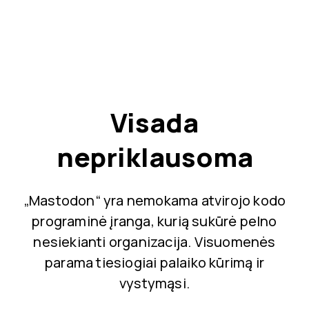
Visada
nepriklausoma
„Mastodon“ yra nemokama atvirojo kodo
programinė įranga, kurią sukūrė pelno
nesiekianti organizacija. Visuomenės
parama tiesiogiai palaiko kūrimą ir
vystymąsi.