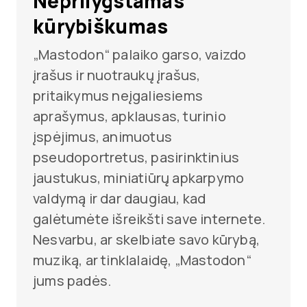
Neprilygstamas
kūrybiškumas
„Mastodon“ palaiko garso, vaizdo
įrašus ir nuotraukų įrašus,
pritaikymus neįgaliesiems
aprašymus, apklausas, turinio
įspėjimus, animuotus
pseudoportretus, pasirinktinius
jaustukus, miniatiūrų apkarpymo
valdymą ir dar daugiau, kad
galėtumėte išreikšti save internete.
Nesvarbu, ar skelbiate savo kūrybą,
muziką, ar tinklalaidę, „Mastodon“
jums padės.