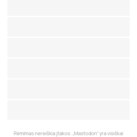
Rėmimas nereiškia įtakos. „Mastodon“ yra visiškai