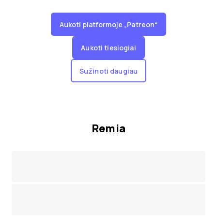
Aukoti platformoje „Patreon“
Aukoti tiesiogiai
Sužinoti daugiau
Remia