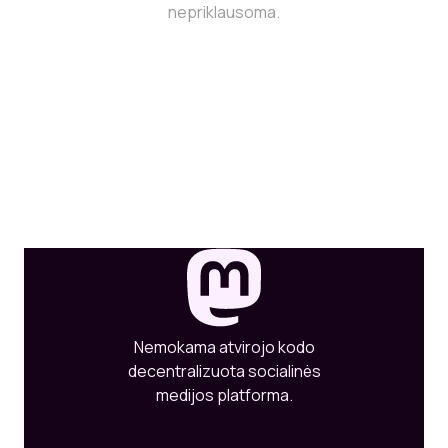
nepriklausoma.
Nemokama atvirojo kodo
decentralizuota socialinės
medijos platforma.