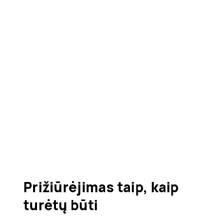
Prižiūrėjimas taip, kaip
turėtų būti