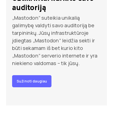
auditoriją
„Mastodon“ suteikia unikalią
galimybę valdyti savo auditoriją be
tarpininkų. Jūsų infrastruktūroje
įdiegtas „Mastodon“ leidžia sekti ir
būti sekamam iš bet kurio kito
„Mastodon“ serverio internete ir yra
niekieno valdomas – tik jūsų.
Sužinoti daugiau