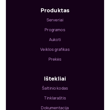
Produktas
Serveriai
Programos
Aukoti
Veiklos grafikas
Prekės
Ištekliai
Šaltinio kodas
Tinklaraštis
Dokumentacija