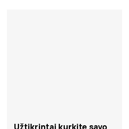
Užtikrintai kurkite savo