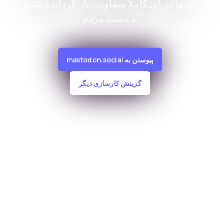
اجتماعی‌ای کاملا متفاوت، باز گردانده شده
به دست مردم.
پیوستن به mastodon.social
گزینش کارسازی دیگر