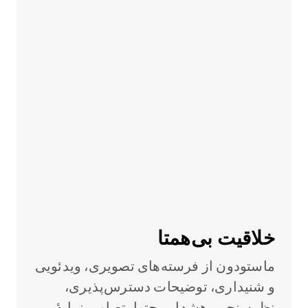
خلاقیت بی‌همتا
ماستودون از فرسته‌های تصویری، ویدئویی
و شنیداری، توضیحات دسترس‌پذیری،
نظرسنجی، هشدار محتوا، تصاویر نمایهٔ