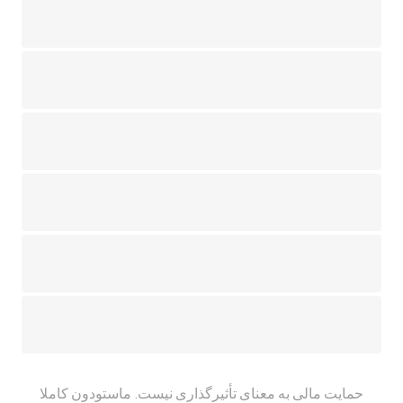
حمایت مالی به معنای تأثیرگذاری نیست. ماستودون کاملا