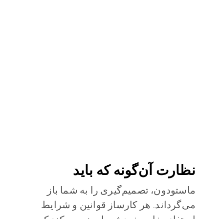
نظارت آن‌گونه که باید
ماستودون، تصمیم‌گیری را به شما باز
می‌گرداند. هر کارساز قوانین و شرایط