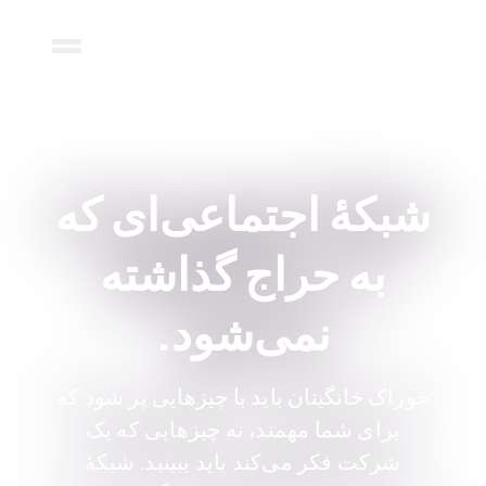
شبکهٔ اجتماعی‌ای که
به حراج گذاشته
نمی‌شود.
خوراک خانگیتان باید با چیزهایی پر شود که
برای شما مهمند، نه چیزهایی که یک
شرکت فکر می‌کند باید ببینید. شبکهٔ