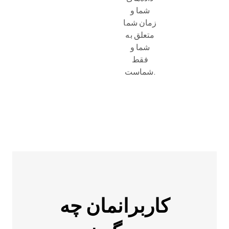
شما و
زمان شما
متعلق به
شما و
فقط
شماست.
کاربرانمان چه