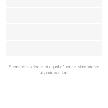
Sponsorship does not equal influence. Mastodon is
fully independent.