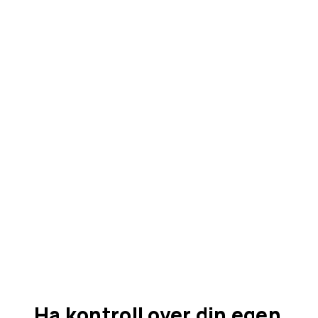
Ha kontroll over din egen