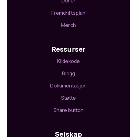
Doner
Fremdriftsplan
Merch
Ressurser
Kildekode
Blogg
Dokumentasjon
Støtte
Share button
Selskap