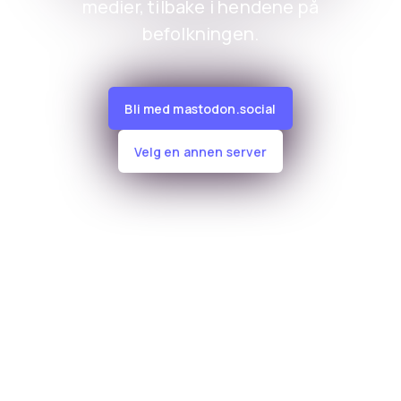
medier, tilbake i hendene på
befolkningen.
Bli med mastodon.social
Velg en annen server