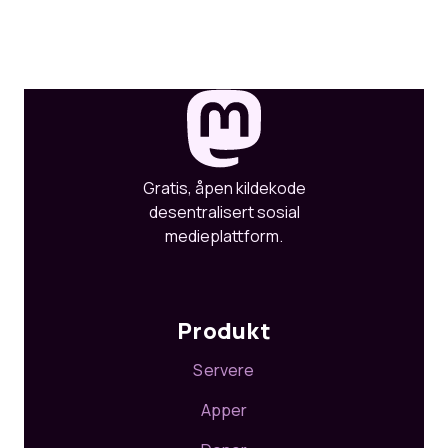
Gratis, åpen kildekode
desentralisert sosial
medieplattform.
Produkt
Servere
Apper