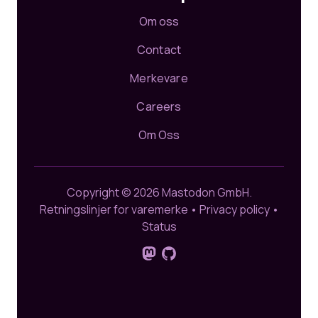
Om oss
Contact
Merkevare
Careers
Om Oss
Copyright © 2026 Mastodon GmbH.
Retningslinjer for varemerke
•
Privacy policy
•
Status
Følg oss på Mastodon
GitHub