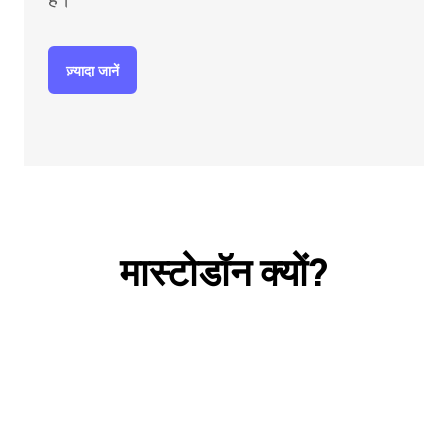
ज़्यादा जानें
मास्टोडॉन क्यों?