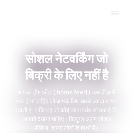
Skip to main content
सोशल नेटवर्किंग जो
बिक्री के लिए नहीं है
आपका होम फ़ीड ( home feed ) उस चीज़ से
भरा होना चाहिए जो आपके लिए सबसे ज़्यादा मायने
रखती है, न कि वह जो कोई व्यापारसंध सोचता है कि
आपको देखना चाहिए। बिल्कुल अलग सोशल
मीडिया, वापस लोगों के हाथों में।