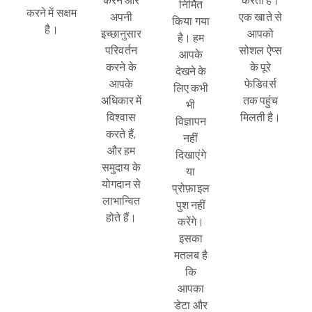
करने और
करता है।
निर्मित
करने में सक्षम
अपनी
एक खाते से
किया गया
है।
इच्छानुसार
आपको
है। हम
परिवर्तन
सोशल ऐप्स
आपके
करने के
के पूरे
देखने के
आपके
फेडिवर्स
लिए कभी
अधिकार में
तक पहुंच
भी
विश्वास
मिलती है।
विज्ञापन
करते हैं,
नहीं
और हम
दिखाएंगे
समुदाय के
या
योगदान से
प्रोफ़ाइल
लाभान्वित
पुश नहीं
होते हैं।
करेंगे।
इसका
मतलब है
कि
आपका
डेटा और