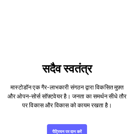
सदैव स्वतंत्र
मास्टोडॉन एक गैर-लाभकारी संगठन द्वारा विकसित मुफ़्त
और ओपन-सोर्स सॉफ़्टवेयर है। जनता का समर्थन सीधे तौर
पर विकास और विकास को कायम रखता है।
पैट्रियन पर दान करें