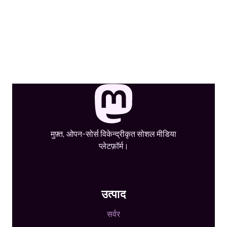
मुफ़्त, ओपन-सोर्स विकेन्द्रीकृत सोशल मीडिया
प्लेटफ़ॉर्म।
उत्पाद
सर्वर