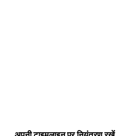
अपनी टाइमलाइन पर नियंत्रण रखें