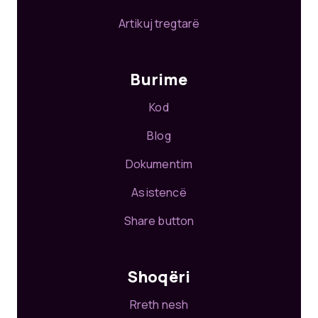
Artikuj tregtarë
Burime
Kod
Blog
Dokumentim
Asistencë
Share button
Shoqëri
Rreth nesh