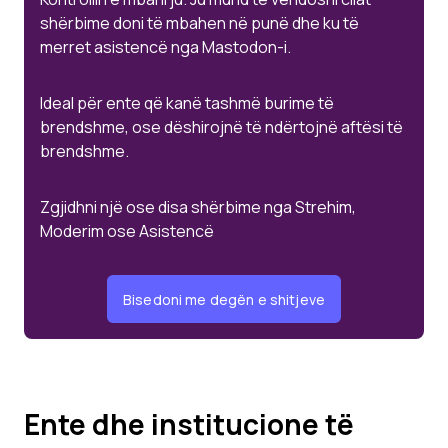
shërbime doni të mbahen në punë dhe ku të
merret asistencë nga Mastodon-i.
Ideal për ente që kanë tashmë burime të
brendshme, ose dëshirojnë të ndërtojnë aftësi të
brendshme.
Zgjidhni një ose disa shërbime nga Strehim,
Moderim ose Asistencë
Bisedoni me degën e shitjeve
Ente dhe institucione të