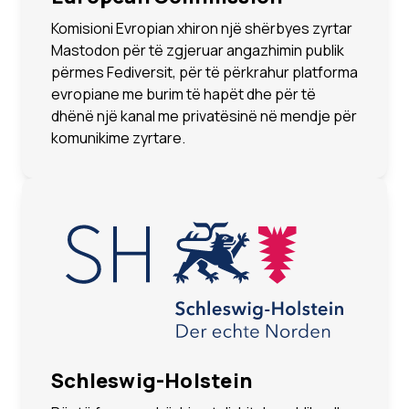
Komisioni Evropian xhiron një shërbyes zyrtar
Mastodon për të zgjeruar angazhimin publik
përmes Fediversit, për të përkrahur platforma
evropiane me burim të hapët dhe për të
dhënë një kanal me privatësinë në mendje për
komunikime zyrtare.
Schleswig-Holstein