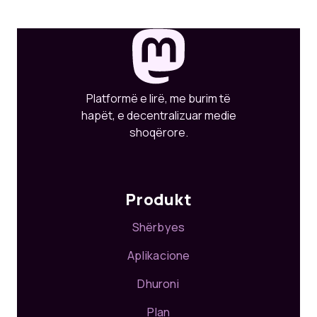
Platformë e lirë, me burim të
hapët, e decentralizuar medie
shoqërore.
Produkt
Shërbyes
Aplikacione
Dhuroni
Plan