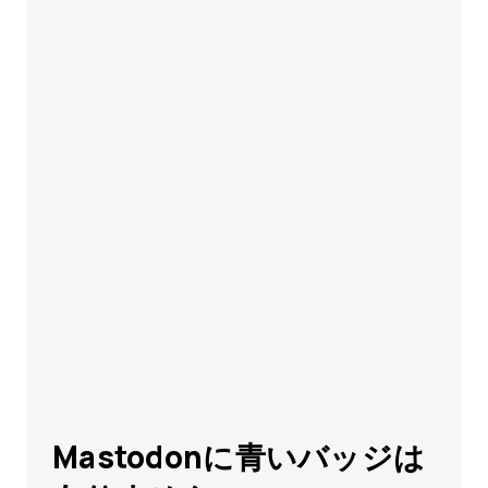
Mastodonに青いバッジは