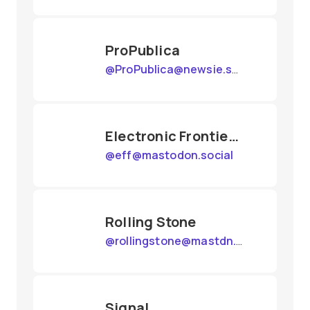
ProPublica
@
ProPublica@newsie.social
Electronic Frontier Foundation
@
eff@mastodon.social
Rolling Stone
@
rollingstone@mastdn.social
Signal