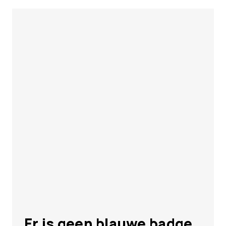
Er is geen blauwe badge