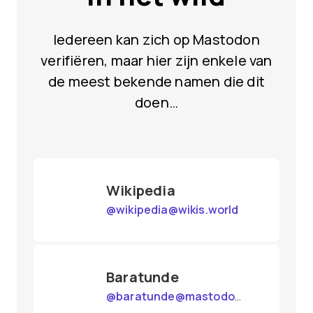
Iedereen kan zich op Mastodon
verifiëren, maar hier zijn enkele van
de meest bekende namen die dit
doen…
Wikipedia
@
wikipedia@wikis.world
Baratunde
@
baratunde@mastodon.social