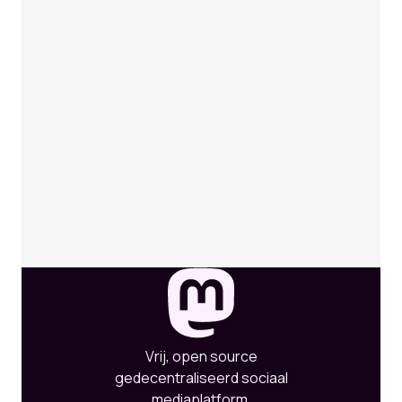
Vrij, open source
gedecentraliseerd sociaal
mediaplatform.