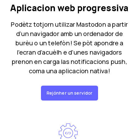
Aplicacion web progressiva
Podètz totjorn utilizar Mastodon a partir
d’un navigador amb un ordenador de
burèu o un telefòn ! Se pòt apondre a
l’ecran d’acuèlh e d’unes navigadors
prenon en carga las notificacions push,
coma una aplicacion nativa !
Rejónher un servidor