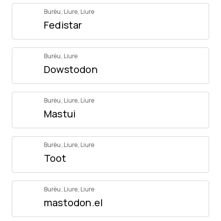
Burèu
,
Liure
,
Liure
Fedistar
Burèu
,
Liure
Dowstodon
Burèu
,
Liure
,
Liure
Mastui
Burèu
,
Liure
,
Liure
Toot
Burèu
,
Liure
,
Liure
mastodon.el