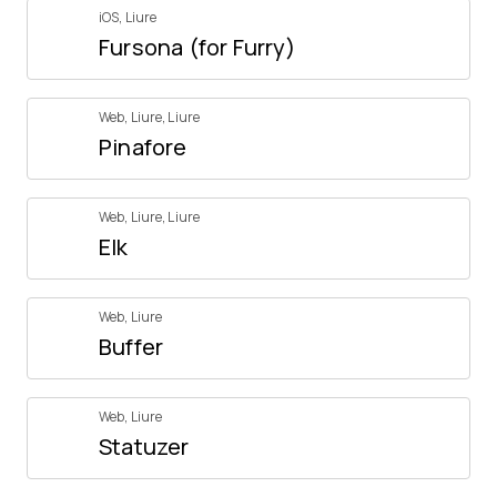
iOS
,
Liure
Fursona (for Furry)
Web
,
Liure
,
Liure
Pinafore
Web
,
Liure
,
Liure
Elk
Web
,
Liure
Buffer
Web
,
Liure
Statuzer