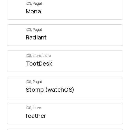
iOS
,
Pagat
Mona
iOS
,
Pagat
Radiant
iOS
,
Liure
,
Liure
TootDesk
iOS
,
Pagat
Stomp (watchOS)
iOS
,
Liure
feather