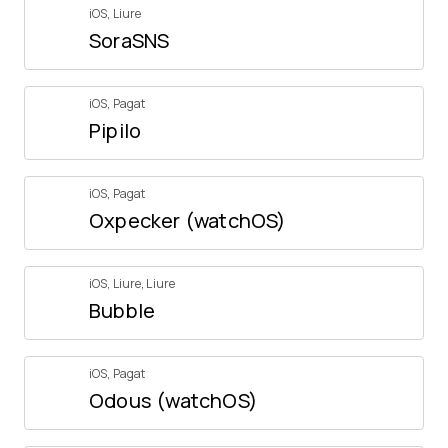
iOS
,
Liure
SoraSNS
iOS
,
Pagat
Pipilo
iOS
,
Pagat
Oxpecker (watchOS)
iOS
,
Liure
,
Liure
Bubble
iOS
,
Pagat
Odous (watchOS)