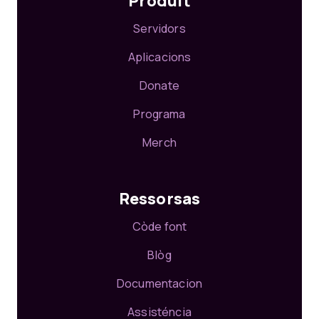
Produit
Servidors
Aplicacions
Donate
Programa
Merch
Ressorsas
Còde font
Blòg
Documentacion
Assisténcia