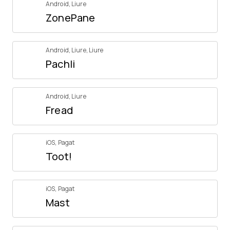
Android
,
Liure
ZonePane
Android
,
Liure
,
Liure
Pachli
Android
,
Liure
Fread
iOS
,
Pagat
Toot!
iOS
,
Pagat
Mast