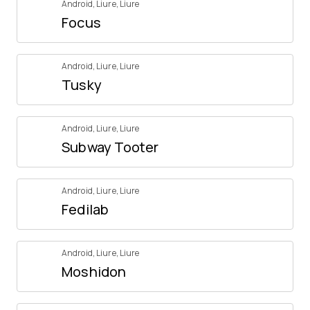
Android
,
Liure
,
Liure
Focus
Android
,
Liure
,
Liure
Tusky
Android
,
Liure
,
Liure
Subway Tooter
Android
,
Liure
,
Liure
Fedilab
Android
,
Liure
,
Liure
Moshidon