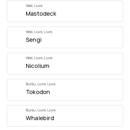
Web
,
Liure
Mastodeck
Web
,
Liure
,
Liure
Sengi
Web
,
Liure
,
Liure
Nicolium
Burèu
,
Liure
,
Liure
Tokodon
Burèu
,
Liure
,
Liure
Whalebird