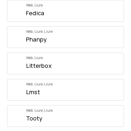
Web
,
Liure
Fedica
Web
,
Liure
,
Liure
Phanpy
Web
,
Liure
Litterbox
Web
,
Liure
,
Liure
Lmst
Web
,
Liure
,
Liure
Tooty