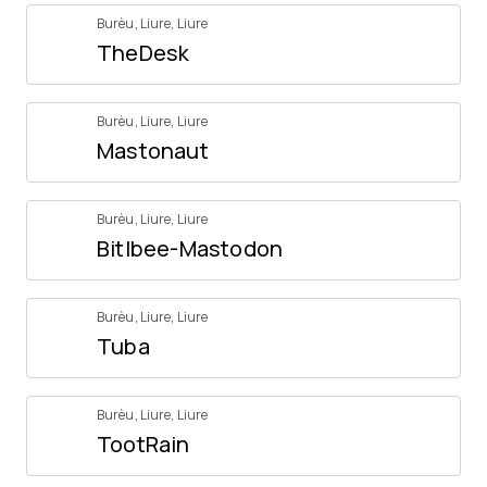
Burèu
,
Liure
,
Liure
TheDesk
Burèu
,
Liure
,
Liure
Mastonaut
Burèu
,
Liure
,
Liure
Bitlbee-Mastodon
Burèu
,
Liure
,
Liure
Tuba
Burèu
,
Liure
,
Liure
TootRain