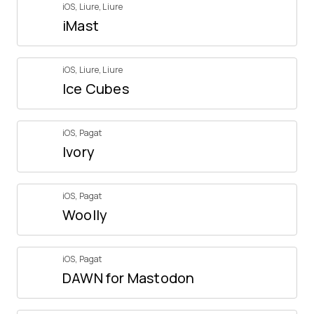
iOS
,
Liure
,
Liure
iMast
iOS
,
Liure
,
Liure
Ice Cubes
iOS
,
Pagat
Ivory
iOS
,
Pagat
Woolly
iOS
,
Pagat
DAWN for Mastodon