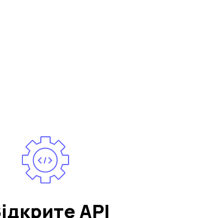
ідкрите API