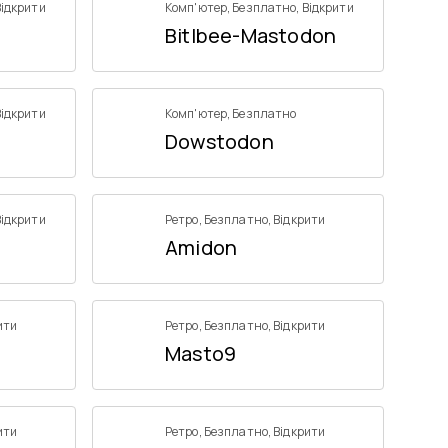
Відкрити
Комп'ютер
,
Безплатно
,
Відкрити
Bitlbee-Mastodon
Відкрити
Комп'ютер
,
Безплатно
Dowstodon
Відкрити
Ретро
,
Безплатно
,
Відкрити
Amidon
ити
Ретро
,
Безплатно
,
Відкрити
Masto9
ити
Ретро
,
Безплатно
,
Відкрити