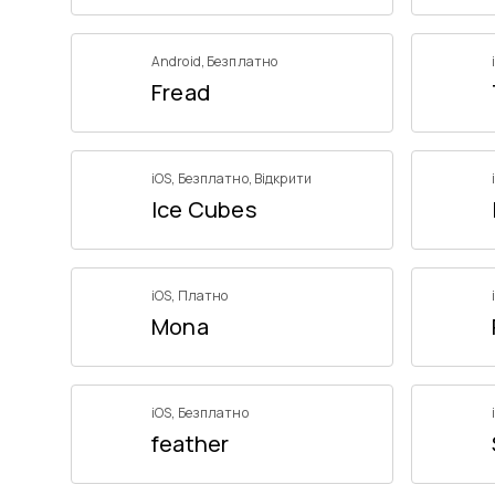
Android
,
Безплатно
Fread
iOS
,
Безплатно
,
Відкрити
Ice Cubes
iOS
,
Платно
Mona
iOS
,
Безплатно
feather