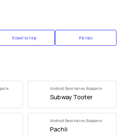
Комп'ютер
Ретро
крити
Android
,
Безплатно
,
Відкрити
Subway Tooter
Android
,
Безплатно
,
Відкрити
Pachli