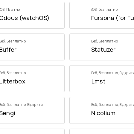
iOS
,
Платно
iOS
,
Безплатно
Odous (watchOS)
Fursona (for Fu
Веб
,
Безплатно
Веб
,
Безплатно
Buffer
Statuzer
Веб
,
Безплатно
Веб
,
Безплатно
,
Відкрит
Litterbox
Lmst
Веб
,
Безплатно
,
Відкрити
Веб
,
Безплатно
,
Відкрит
Sengi
Nicolium