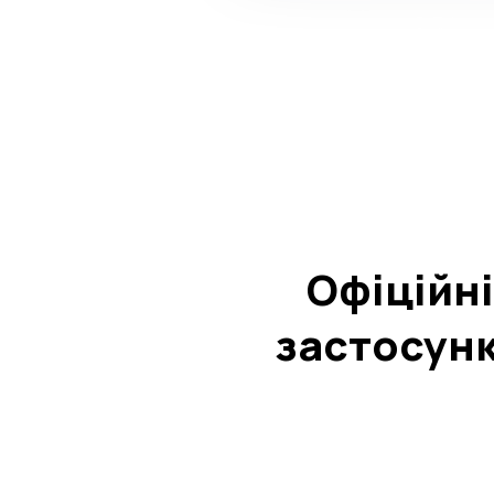
Офіційні
застосун