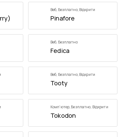
Веб
,
Безплатно
,
Відкрити
rry)
Pinafore
Веб
,
Безплатно
Fedica
и
Веб
,
Безплатно
,
Відкрити
Tooty
и
Комп'ютер
,
Безплатно
,
Відкрити
Tokodon