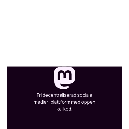
Fri decentraliserad sociala
medier-plattform med öppen
källkod.