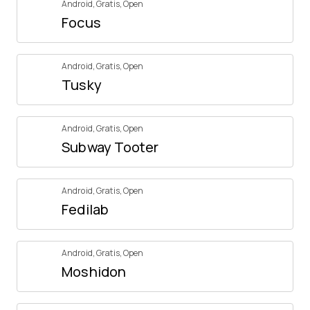
Android
,
Gratis
,
Open
Focus
Android
,
Gratis
,
Open
Tusky
Android
,
Gratis
,
Open
Subway Tooter
Android
,
Gratis
,
Open
Fedilab
Android
,
Gratis
,
Open
Moshidon