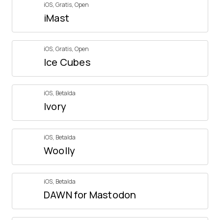
iOS
,
Gratis
,
Open
iMast
iOS
,
Gratis
,
Open
Ice Cubes
iOS
,
Betalda
Ivory
iOS
,
Betalda
Woolly
iOS
,
Betalda
DAWN for Mastodon