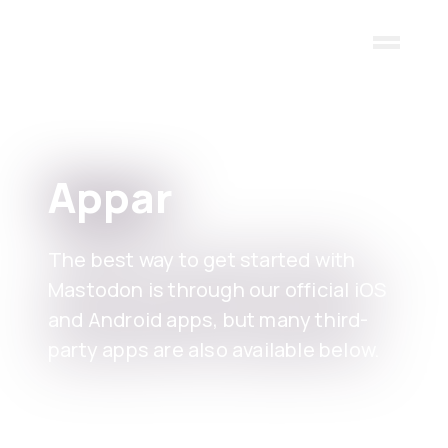
Skip to main content
Appar
The best way to get started with
Mastodon is through our official iOS
and Android apps, but many third-
party apps are also available below.