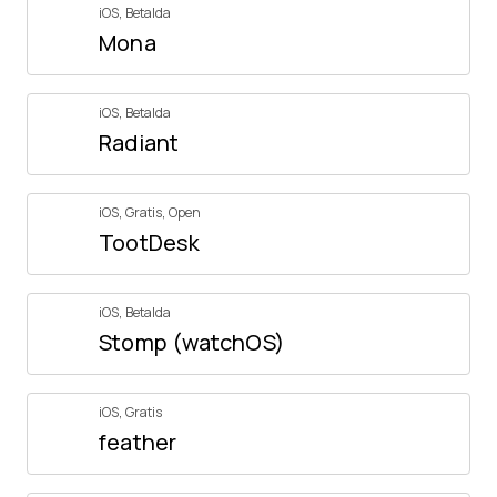
iOS
,
Betalda
Mona
iOS
,
Betalda
Radiant
iOS
,
Gratis
,
Open
TootDesk
iOS
,
Betalda
Stomp (watchOS)
iOS
,
Gratis
feather