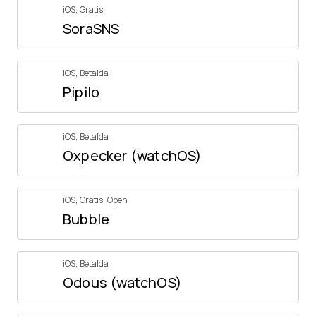
iOS
,
Gratis
SoraSNS
iOS
,
Betalda
Pipilo
iOS
,
Betalda
Oxpecker (watchOS)
iOS
,
Gratis
,
Open
Bubble
iOS
,
Betalda
Odous (watchOS)