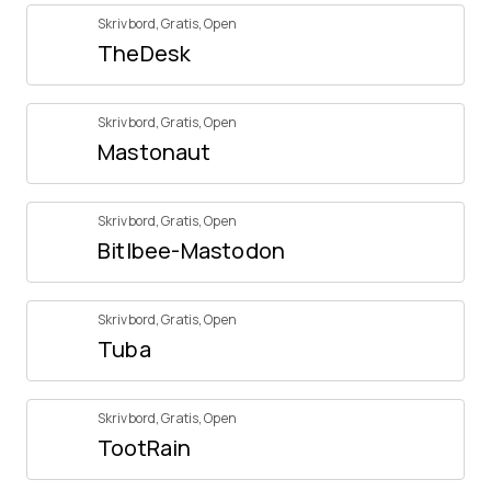
Skrivbord
,
Gratis
,
Open
TheDesk
Skrivbord
,
Gratis
,
Open
Mastonaut
Skrivbord
,
Gratis
,
Open
Bitlbee-Mastodon
Skrivbord
,
Gratis
,
Open
Tuba
Skrivbord
,
Gratis
,
Open
TootRain