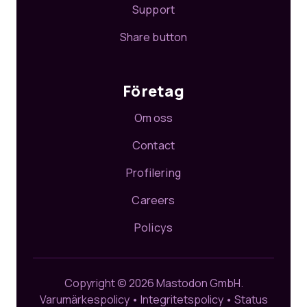
Support
Share button
Företag
Om oss
Contact
Profilering
Careers
Policys
Copyright © 2026 Mastodon GmbH.
Varumärkespolicy
•
Integritetspolicy
•
Status