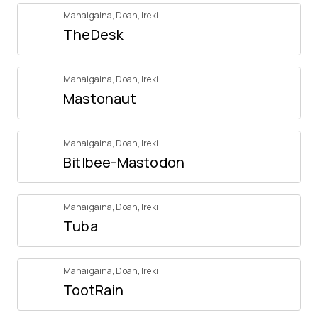
Mahaigaina
,
Doan
,
Ireki
TheDesk
Mahaigaina
,
Doan
,
Ireki
Mastonaut
Mahaigaina
,
Doan
,
Ireki
Bitlbee-Mastodon
Mahaigaina
,
Doan
,
Ireki
Tuba
Mahaigaina
,
Doan
,
Ireki
TootRain