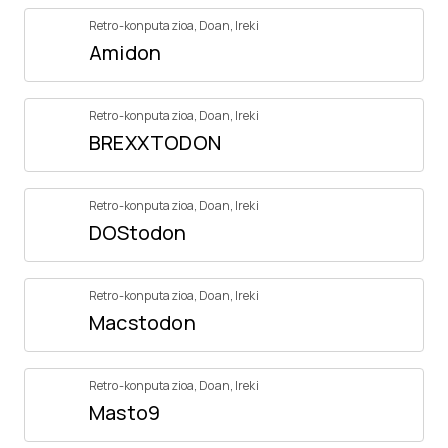
Retro-konputazioa
,
Doan
,
Ireki
Amidon
Retro-konputazioa
,
Doan
,
Ireki
BREXXTODON
Retro-konputazioa
,
Doan
,
Ireki
DOStodon
Retro-konputazioa
,
Doan
,
Ireki
Macstodon
Retro-konputazioa
,
Doan
,
Ireki
Masto9