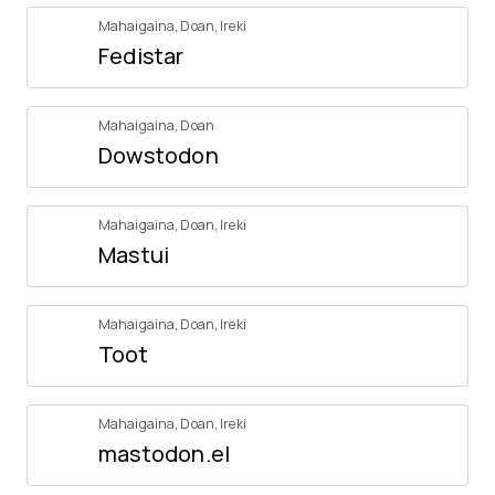
Mahaigaina
,
Doan
,
Ireki
Fedistar
Mahaigaina
,
Doan
Dowstodon
Mahaigaina
,
Doan
,
Ireki
Mastui
Mahaigaina
,
Doan
,
Ireki
Toot
Mahaigaina
,
Doan
,
Ireki
mastodon.el