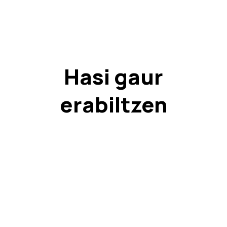
Hasi gaur
erabiltzen