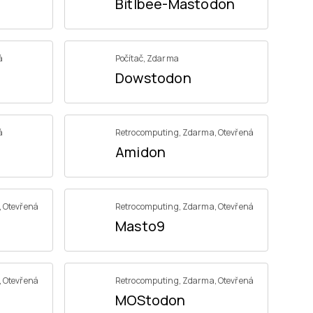
Bitlbee-Mastodon
á
Počítač
,
Zdarma
Dowstodon
á
Retrocomputing
,
Zdarma
,
Otevřená
Amidon
,
Otevřená
Retrocomputing
,
Zdarma
,
Otevřená
Masto9
,
Otevřená
Retrocomputing
,
Zdarma
,
Otevřená
MOStodon