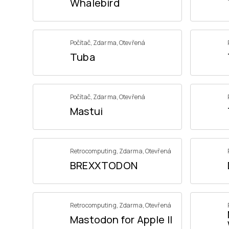
Whalebird
Počítač
,
Zdarma
,
Otevřená
Tuba
Počítač
,
Zdarma
,
Otevřená
Mastui
Retrocomputing
,
Zdarma
,
Otevřená
BREXXTODON
Retrocomputing
,
Zdarma
,
Otevřená
Mastodon for Apple II