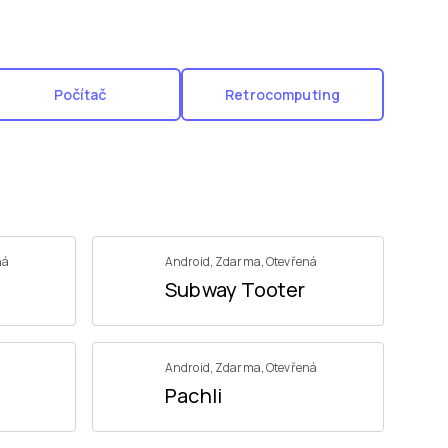
Počítač
Retrocomputing
ná
Android
,
Zdarma
,
Otevřená
Subway Tooter
Android
,
Zdarma
,
Otevřená
Pachli