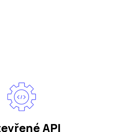
evřené API