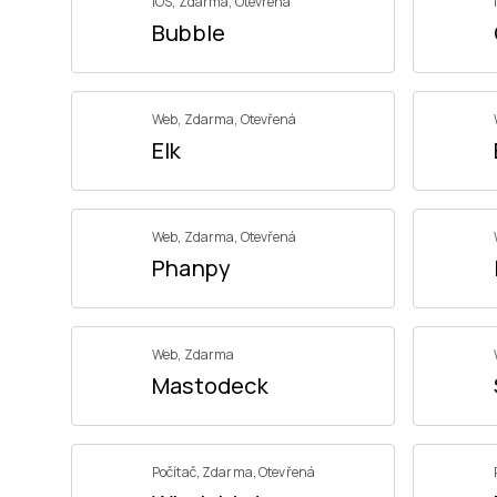
iOS
,
Zdarma
,
Otevřená
Bubble
Web
,
Zdarma
,
Otevřená
Elk
Web
,
Zdarma
,
Otevřená
Phanpy
Web
,
Zdarma
Mastodeck
Počítač
,
Zdarma
,
Otevřená