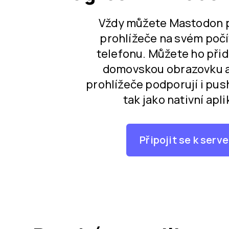
Vždy můžete Mastodon p
prohlížeče na svém počí
telefonu. Můžete ho přid
domovskou obrazovku a
prohlížeče podporují i pus
tak jako nativní apl
Připojit se k serv