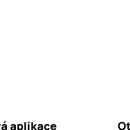
á aplikace
Ot