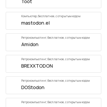
Toot
Компьютер
,
бесплатное
,
с открытым кодом
mastodon.el
Ретрокомпьютинг
,
бесплатное
,
с открытым кодом
Amidon
Ретрокомпьютинг
,
бесплатное
,
с открытым кодом
BREXXTODON
Ретрокомпьютинг
,
бесплатное
,
с открытым кодом
DOStodon
Ретрокомпьютинг
,
бесплатное
,
с открытым кодом