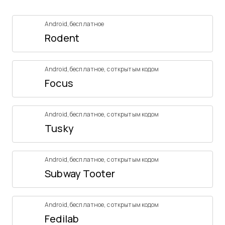
Android
,
бесплатное
Rodent
Android
,
бесплатное
,
с открытым кодом
Focus
Android
,
бесплатное
,
с открытым кодом
Tusky
Android
,
бесплатное
,
с открытым кодом
Subway Tooter
Android
,
бесплатное
,
с открытым кодом
Fedilab