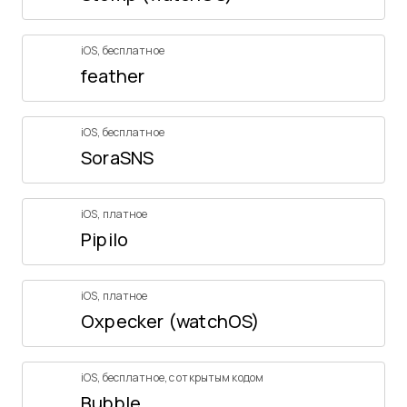
iOS
,
бесплатное
feather
iOS
,
бесплатное
SoraSNS
iOS
,
платное
Pipilo
iOS
,
платное
Oxpecker (watchOS)
iOS
,
бесплатное
,
с открытым кодом
Bubble