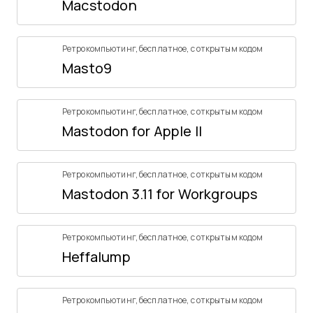
Macstodon
Ретрокомпьютинг
,
бесплатное
,
с открытым кодом
Masto9
Ретрокомпьютинг
,
бесплатное
,
с открытым кодом
Mastodon for Apple II
Ретрокомпьютинг
,
бесплатное
,
с открытым кодом
Mastodon 3.11 for Workgroups
Ретрокомпьютинг
,
бесплатное
,
с открытым кодом
Heffalump
Ретрокомпьютинг
,
бесплатное
,
с открытым кодом