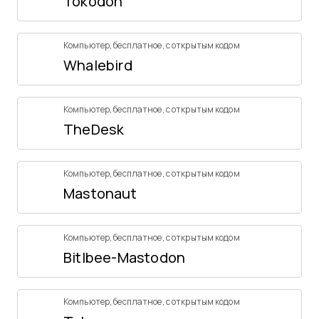
Tokodon
Компьютер
,
бесплатное
,
с открытым кодом
Whalebird
Компьютер
,
бесплатное
,
с открытым кодом
TheDesk
Компьютер
,
бесплатное
,
с открытым кодом
Mastonaut
Компьютер
,
бесплатное
,
с открытым кодом
Bitlbee-Mastodon
Компьютер
,
бесплатное
,
с открытым кодом