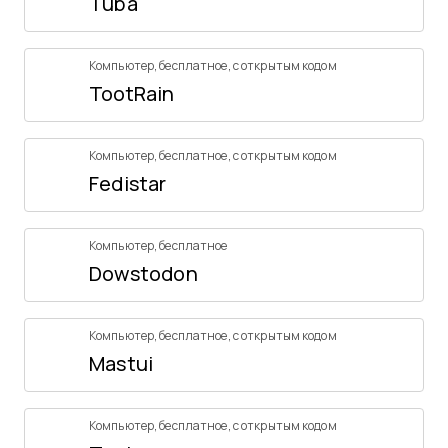
Tuba
Компьютер
,
бесплатное
,
с открытым кодом
TootRain
Компьютер
,
бесплатное
,
с открытым кодом
Fedistar
Компьютер
,
бесплатное
Dowstodon
Компьютер
,
бесплатное
,
с открытым кодом
Mastui
Компьютер
,
бесплатное
,
с открытым кодом