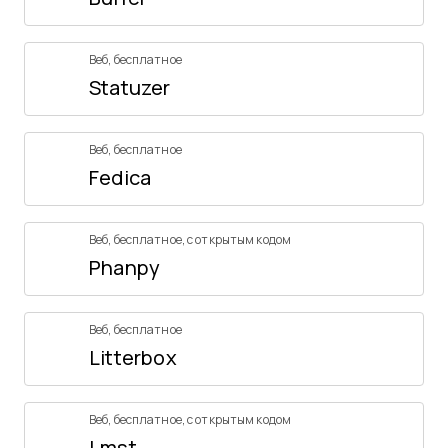
Веб
,
бесплатное
Statuzer
Веб
,
бесплатное
Fedica
Веб
,
бесплатное
,
с открытым кодом
Phanpy
Веб
,
бесплатное
Litterbox
Веб
,
бесплатное
,
с открытым кодом
Lmst