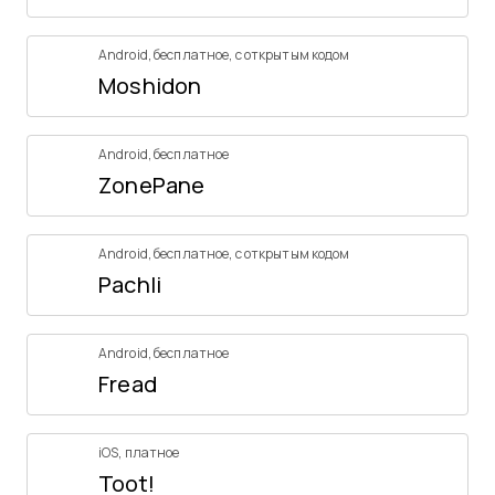
Android
,
бесплатное
,
с открытым кодом
Moshidon
Android
,
бесплатное
ZonePane
Android
,
бесплатное
,
с открытым кодом
Pachli
Android
,
бесплатное
Fread
iOS
,
платное
Toot!