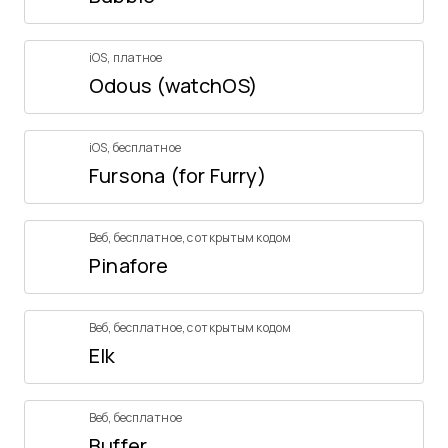
iOS
,
платное
Odous (watchOS)
iOS
,
бесплатное
Fursona (for Furry)
Веб
,
бесплатное
,
с открытым кодом
Pinafore
Веб
,
бесплатное
,
с открытым кодом
Elk
Веб
,
бесплатное
Buffer