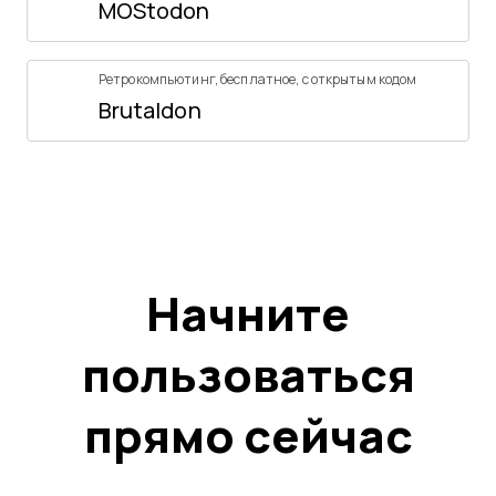
MOStodon
Ретрокомпьютинг
,
бесплатное
,
с открытым кодом
Brutaldon
Начните
пользоваться
прямо сейчас