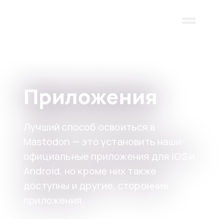
Skip to main content
Приложения
Лучший способ освоиться в
Mastodon — это установить наши
официальные приложения для iOS и
Android, но кроме них также
доступны и другие, сторонние
приложения.