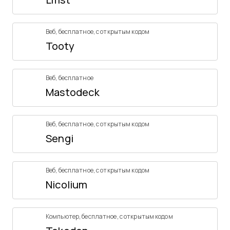
Веб
,
бесплатное
,
с открытым кодом
Tooty
Веб
,
бесплатное
Mastodeck
Веб
,
бесплатное
,
с открытым кодом
Sengi
Веб
,
бесплатное
,
с открытым кодом
Nicolium
Компьютер
,
бесплатное
,
с открытым кодом