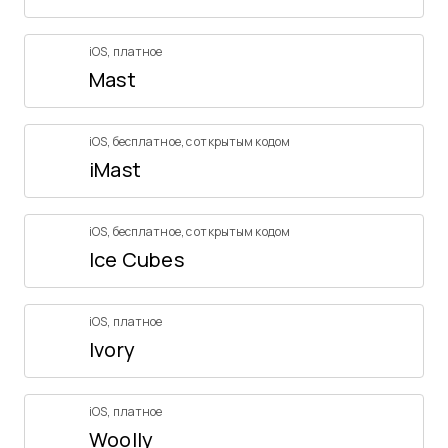
iOS
,
платное
Mast
iOS
,
бесплатное
,
с открытым кодом
iMast
iOS
,
бесплатное
,
с открытым кодом
Ice Cubes
iOS
,
платное
Ivory
iOS
,
платное
Woolly