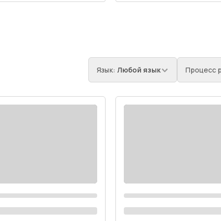
Язык
:
Любой язык
Процесс 