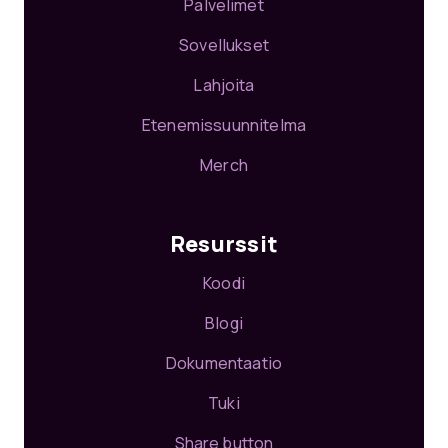
Palvelimet
Sovellukset
Lahjoita
Etenemissuunnitelma
Merch
Resurssit
Koodi
Blogi
Dokumentaatio
Tuki
Share button