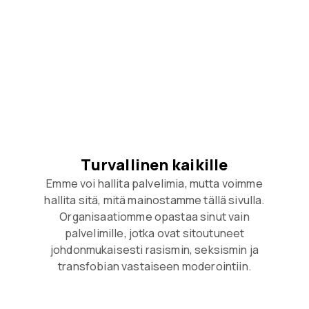
Turvallinen kaikille
Emme voi hallita palvelimia, mutta voimme
hallita sitä, mitä mainostamme tällä sivulla.
Organisaatiomme opastaa sinut vain
palvelimille, jotka ovat sitoutuneet
johdonmukaisesti rasismin, seksismin ja
transfobian vastaiseen moderointiin.