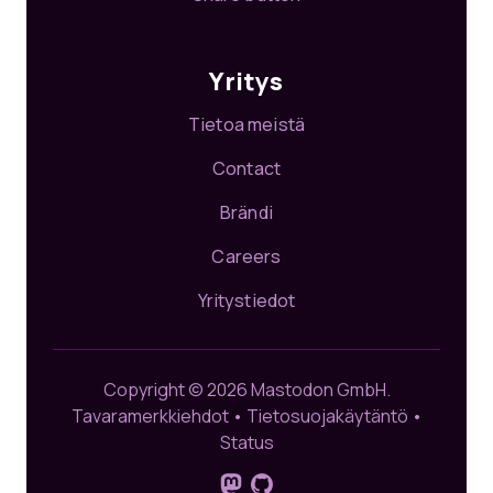
Yritys
Tietoa meistä
Contact
Brändi
Careers
Yritystiedot
Copyright © 2026 Mastodon GmbH.
Tavaramerkkiehdot
•
Tietosuojakäytäntö
•
Status