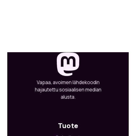
Vapaa, avoimen lähdekoodin
hajautettu sosiaalisen median
alusta.
Tuote