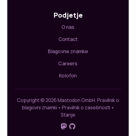
Podjetje
O nas
Contact
Blagovne znamke
Careers
Kolofon
Copyright © 2026 Mastodon GmbH.
Pravilnik o
blagovni znamki
•
Pravilnik o zasebnosti
•
Stanje
Sledite nam na Mastodonu
GitHub