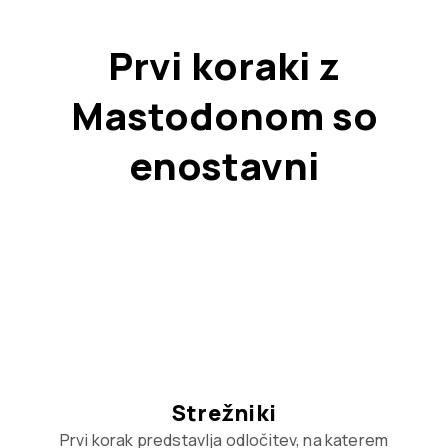
Prvi koraki z
Mastodonom so
enostavni
Strežniki
Prvi korak predstavlja odločitev, na katerem