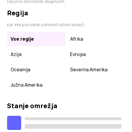
računov določenih skupnosti.
Regija
Kje ima ponudnik administrativni sedež.
Vse regije
Afrika
Azija
Evropa
Oceanija
Severna Amerika
Južna Amerika
Stanje omrežja