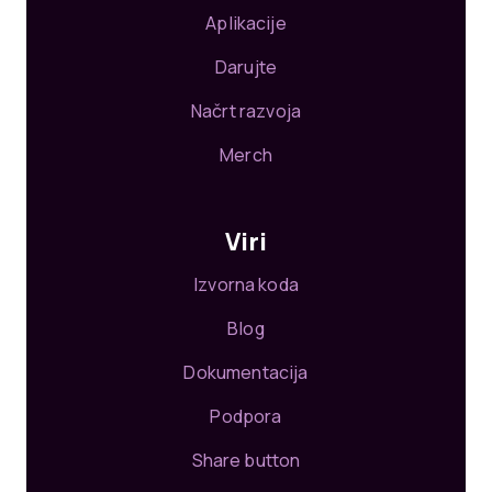
Aplikacije
Darujte
Načrt razvoja
Merch
Viri
Izvorna koda
Blog
Dokumentacija
Podpora
Share button