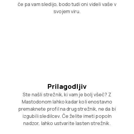
če pa vam sledijo, bodo tudi oni videli vaše v
svojem viru.
Prilagodljiv
Ste našli strežnik, ki vam je bolj všeč? Z
Mastodonom lahko kadar koli enostavno
premaknete profil na drug strežnik, ne da bi
izgubili sledilcev. Če želite imeti popoln
nadzor, lahko ustvarite lasten strežnik.