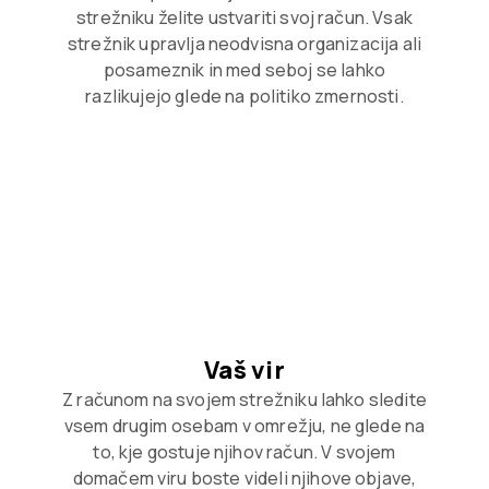
strežniku želite ustvariti svoj račun. Vsak
strežnik upravlja neodvisna organizacija ali
posameznik in med seboj se lahko
razlikujejo glede na politiko zmernosti.
Vaš vir
Z računom na svojem strežniku lahko sledite
vsem drugim osebam v omrežju, ne glede na
to, kje gostuje njihov račun. V svojem
domačem viru boste videli njihove objave,