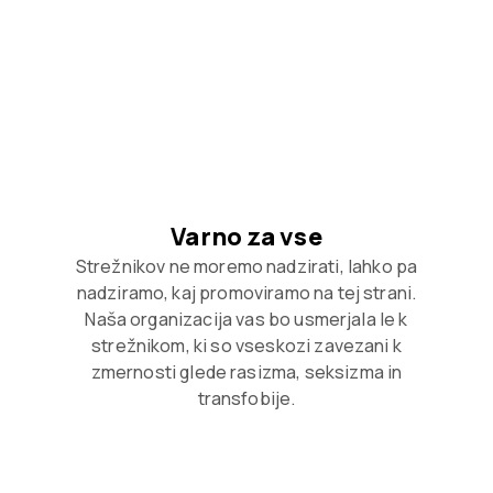
Varno za vse
Strežnikov ne moremo nadzirati, lahko pa
nadziramo, kaj promoviramo na tej strani.
Naša organizacija vas bo usmerjala le k
strežnikom, ki so vseskozi zavezani k
zmernosti glede rasizma, seksizma in
transfobije.