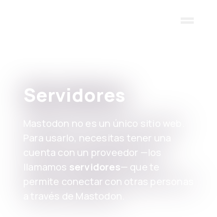
Skip to main content
Servidores
Mastodon no es un único sitio web.
Para usarlo, necesitas tener una
cuenta con un proveedor —los
llamamos
servidores
— que te
permite conectar con otras personas
a través de Mastodon.