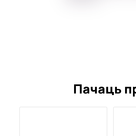
Пачаць п