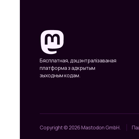
Бясплатная, дэцэнтралізаваная
платформа з адкрытым
зыходным кодам.
Copyright © 2026 Mastodon GmbH.
Па