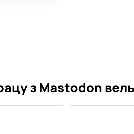
рацу з Mastodon вель