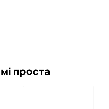
мі проста