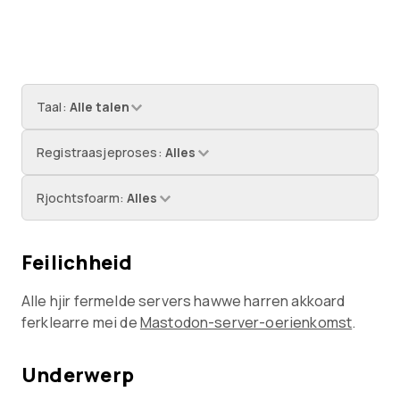
Taal
:
Alle talen
Registraasjeproses
:
Alles
Rjochtsfoarm
:
Alles
Feilichheid
Alle hjir fermelde servers hawwe harren akkoard
ferklearre mei de
Mastodon-server-oerienkomst
.
Underwerp