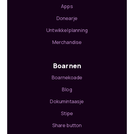
Apps
Donearje
Untwikkelplanning
Merchandise
Boarnen
Boarnekoade
Blog
Dokumintaasje
Stipe
Share button