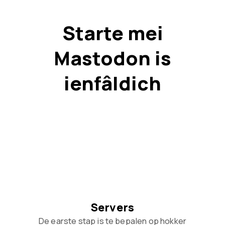
Starte mei
Mastodon is
ienfâldich
Servers
De earste stap is te bepalen op hokker