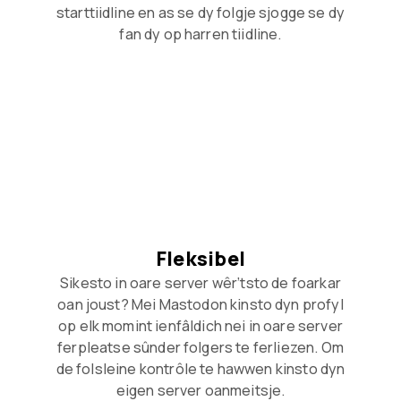
starttiidline en as se dy folgje sjogge se dy
fan dy op harren tiidline.
Fleksibel
Sikesto in oare server wêr’tsto de foarkar
oan joust? Mei Mastodon kinsto dyn profyl
op elk momint ienfâldich nei in oare server
ferpleatse sûnder folgers te ferliezen. Om
de folsleine kontrôle te hawwen kinsto dyn
eigen server oanmeitsje.