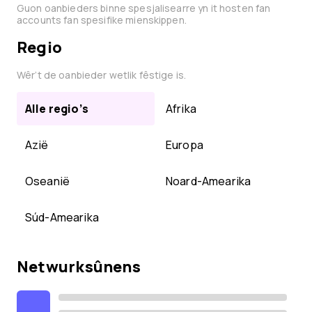
Guon oanbieders binne spesjalisearre yn it hosten fan
accounts fan spesifike mienskippen.
Regio
Wêr’t de oanbieder wetlik fêstige is.
Alle regio’s
Afrika
Azië
Europa
Oseanië
Noard-Amearika
Súd-Amearika
Netwurksûnens